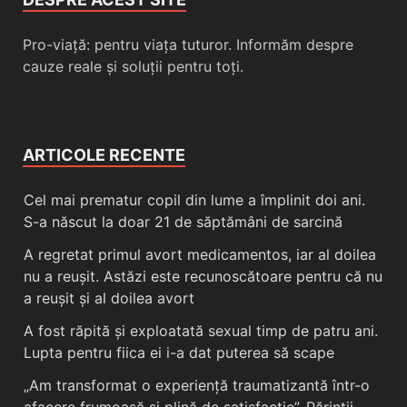
Pro-viață: pentru viața tuturor. Informăm despre
cauze reale și soluții pentru toți.
ARTICOLE RECENTE
Cel mai prematur copil din lume a împlinit doi ani.
S-a născut la doar 21 de săptămâni de sarcină
A regretat primul avort medicamentos, iar al doilea
nu a reușit. Astăzi este recunoscătoare pentru că nu
a reușit și al doilea avort
A fost răpită și exploatată sexual timp de patru ani.
Lupta pentru fiica ei i-a dat puterea să scape
„Am transformat o experiență traumatizantă într-o