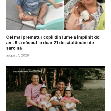
Cel mai prematur copil din lume a împlinit doi
ani. S-a născut la doar 21 de săptămâni de
sarcină
august 1, 2026