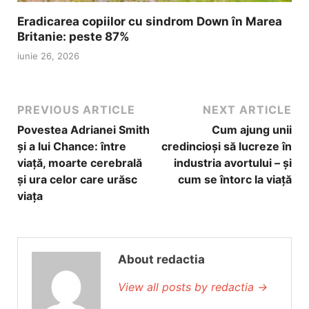
Eradicarea copiilor cu sindrom Down în Marea
Britanie: peste 87%
iunie 26, 2026
PREVIOUS ARTICLE
NEXT ARTICLE
Povestea Adrianei Smith
Cum ajung unii
și a lui Chance: între
credincioși să lucreze în
viață, moarte cerebrală
industria avortului – și
și ura celor care urăsc
cum se întorc la viață
viața
About redactia
View all posts by redactia
→