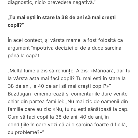
diagnostic, nicio prevedere negativă.”
„Tu mai ești în stare la 38 de ani să mai crești
copii?”
În acel context, și vârsta mamei a fost folosită ca
argument împotriva deciziei ei de a duce sarcina
până la capăt.
„Multă lume a zis să renunțe. A zis: «Mărioară, dar tu
la vârsta asta mai faci copii? Tu mai ești în stare la
38 de ani, la 40 de ani să mai crești copii?»”
Buzdugan rememorează și comentariile dure venite
chiar din partea familiei: „Nu mai zic de oamenii din
familie care au zis: «Nu, tu nu ești sănătoasă la cap.
Cum să faci copil la 38 de ani, 40 de ani, în
condițiile în care vezi că ai o sarcină foarte dificilă,
cu probleme?»”