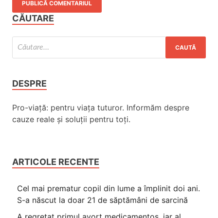
CĂUTARE
DESPRE
Pro-viață: pentru viața tuturor. Informăm despre
cauze reale și soluții pentru toți.
ARTICOLE RECENTE
Cel mai prematur copil din lume a împlinit doi ani.
S-a născut la doar 21 de săptămâni de sarcină
A regretat primul avort medicamentos, iar al