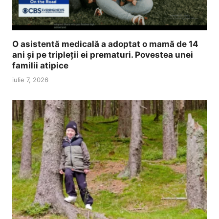
O asistentă medicală a adoptat o mamă de 14
ani și pe tripleții ei prematuri. Povestea unei
familii atipice
iulie 7, 2026