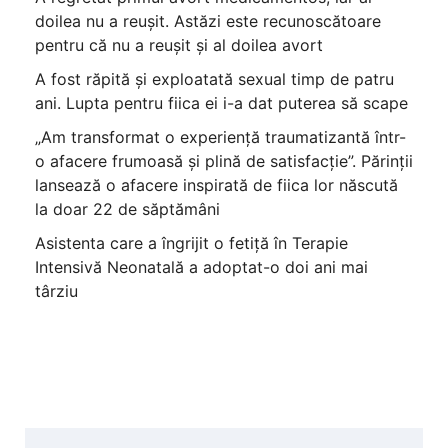
doilea nu a reușit. Astăzi este recunoscătoare
pentru că nu a reușit și al doilea avort
A fost răpită și exploatată sexual timp de patru
ani. Lupta pentru fiica ei i-a dat puterea să scape
„Am transformat o experiență traumatizantă într-
o afacere frumoasă și plină de satisfacție”. Părinții
lansează o afacere inspirată de fiica lor născută
la doar 22 de săptămâni
Asistenta care a îngrijit o fetiță în Terapie
Intensivă Neonatală a adoptat-o doi ani mai
târziu