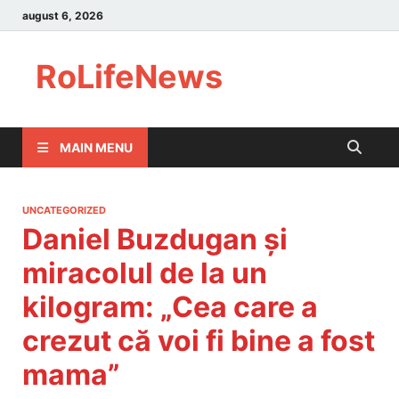
august 6, 2026
RoLifeNews
MAIN MENU
UNCATEGORIZED
Daniel Buzdugan și
miracolul de la un
kilogram: „Cea care a
crezut că voi fi bine a fost
mama”