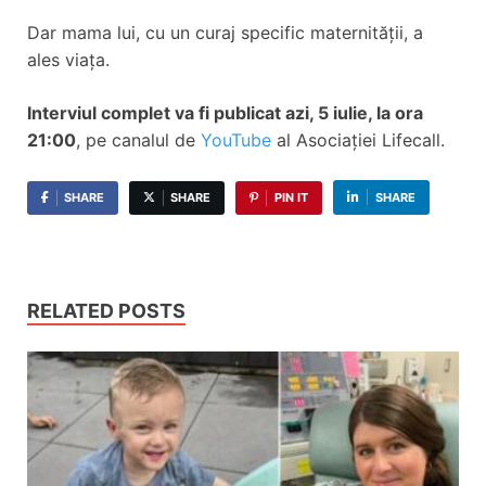
Dar mama lui, cu un curaj specific maternității, a
ales viața.
Interviul complet va fi publicat azi, 5 iulie, la ora
21:00
, pe canalul de
YouTube
al Asociației Lifecall.
SHARE
SHARE
PIN IT
SHARE
RELATED POSTS