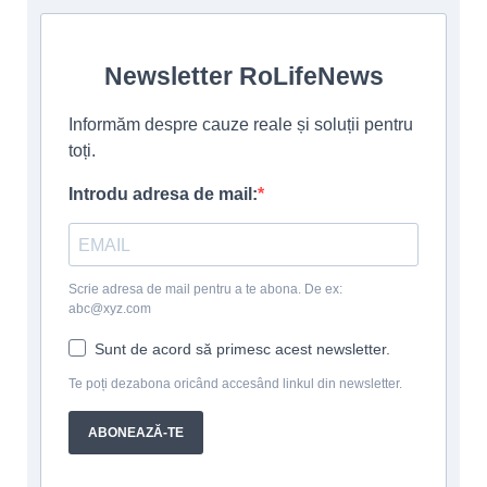
Newsletter RoLifeNews
Informăm despre cauze reale și soluții pentru
toți.
Introdu adresa de mail:
Scrie adresa de mail pentru a te abona. De ex:
abc@xyz.com
Sunt de acord să primesc acest newsletter.
Te poți dezabona oricând accesând linkul din newsletter.
ABONEAZĂ-TE