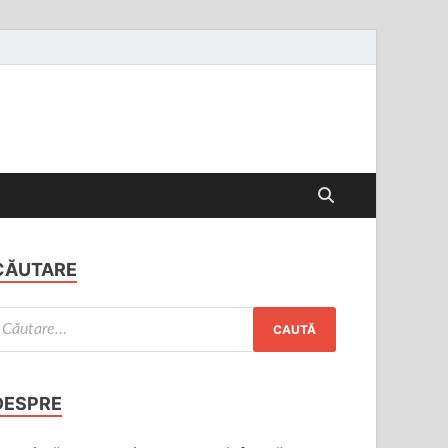
CĂUTARE
DESPRE