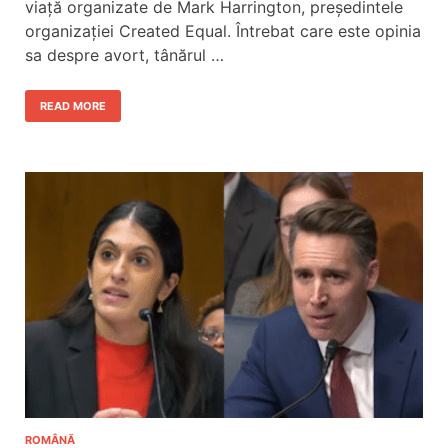
viață organizate de Mark Harrington, președintele
organizației Created Equal. Întrebat care este opinia
sa despre avort, tânărul …
READ MORE
ROMÂNĂ