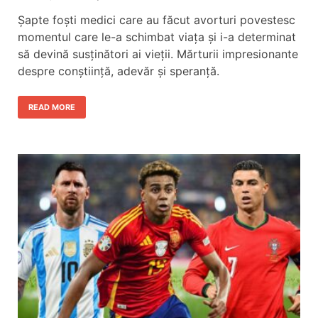
Șapte foști medici care au făcut avorturi povestesc
momentul care le-a schimbat viața și i-a determinat
să devină susținători ai vieții. Mărturii impresionante
despre conștiință, adevăr și speranță.
READ MORE