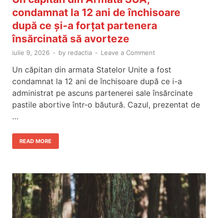
condamnat la 12 ani de închisoare
după ce și-a forțat partenera
însărcinată să avorteze
iulie 9, 2026
-
by
redactia
-
Leave a Comment
Un căpitan din armata Statelor Unite a fost
condamnat la 12 ani de închisoare după ce i-a
administrat pe ascuns partenerei sale însărcinate
pastile abortive într-o băutură. Cazul, prezentat de
…
READ MORE