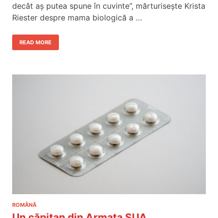
decât aș putea spune în cuvinte”, mărturisește Krista
Riester despre mama biologică a …
READ MORE
ROMÂNĂ
Un căpitan din Armata SUA,