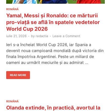
ROMÂNĂ
Yamal, Messi și Ronaldo: ce mărturii
pro-viață se află în spatele vedetelor
World Cup 2026
iulie 21, 2026
-
by
redactia
-
Leave a Comment
Ieri s-a încheiat World Cup 2026, iar Spania a
devenit noua campioană mondială după victoria din
finala împotriva Argentinei. Peste un miliard de
oameni au urmărit meciurile și au admirat …
READ MORE
ROMÂNĂ
Olanda extinde, în practică, avortul la