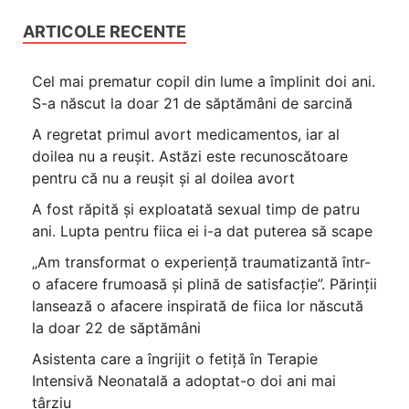
ARTICOLE RECENTE
Cel mai prematur copil din lume a împlinit doi ani.
S-a născut la doar 21 de săptămâni de sarcină
A regretat primul avort medicamentos, iar al
doilea nu a reușit. Astăzi este recunoscătoare
pentru că nu a reușit și al doilea avort
A fost răpită și exploatată sexual timp de patru
ani. Lupta pentru fiica ei i-a dat puterea să scape
„Am transformat o experiență traumatizantă într-
o afacere frumoasă și plină de satisfacție”. Părinții
lansează o afacere inspirată de fiica lor născută
la doar 22 de săptămâni
Asistenta care a îngrijit o fetiță în Terapie
Intensivă Neonatală a adoptat-o doi ani mai
târziu