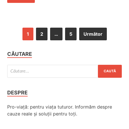
1
2
…
5
Următor
CĂUTARE
DESPRE
Pro-viață: pentru viața tuturor. Informăm despre
cauze reale și soluții pentru toți.