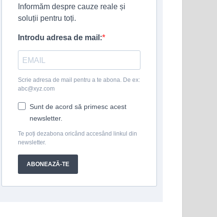
Informăm despre cauze reale și
soluții pentru toți.
Introdu adresa de mail:
Scrie adresa de mail pentru a te abona. De ex:
abc@xyz.com
Sunt de acord să primesc acest
newsletter.
Te poți dezabona oricând accesând linkul din
newsletter.
ABONEAZĂ-TE