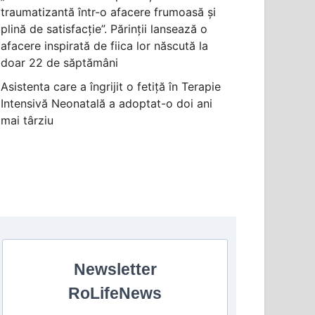
traumatizantă într-o afacere frumoasă și
plină de satisfacție”. Părinții lansează o
afacere inspirată de fiica lor născută la
doar 22 de săptămâni
Asistenta care a îngrijit o fetiță în Terapie
Intensivă Neonatală a adoptat-o doi ani
mai târziu
Newsletter
RoLifeNews