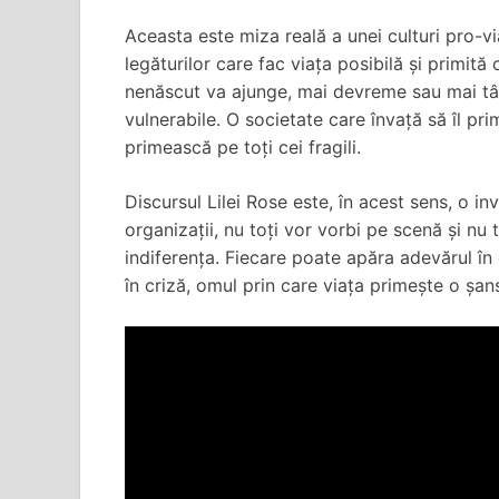
Aceasta este miza reală a unei culturi pro-vi
legăturilor care fac viața posibilă și primită
nenăscut va ajunge, mai devreme sau mai târz
vulnerabile. O societate care învață să îl pri
primească pe toți cei fragili.
Discursul Lilei Rose este, în acest sens, o inv
organizații, nu toți vor vorbi pe scenă și nu 
indiferența. Fiecare poate apăra adevărul în 
în criză, omul prin care viața primește o șan