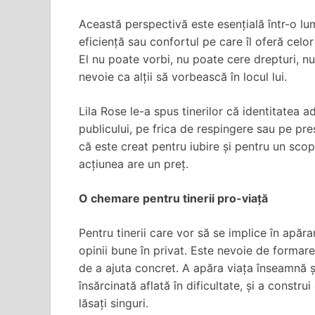
Această perspectivă este esențială într-o l
eficiență sau confortul pe care îl oferă celo
El nu poate vorbi, nu poate cere drepturi, 
nevoie ca alții să vorbească în locul lui.
Lila Rose le-a spus tinerilor că identitatea a
publicului, pe frica de respingere sau pe pr
că este creat pentru iubire și pentru un scop
acțiunea are un preț.
O chemare pentru tinerii pro-viață
Pentru tinerii care vor să se implice în apărar
opinii bune în privat. Este nevoie de formare
de a ajuta concret. A apăra viața înseamnă și
însărcinată aflată în dificultate, și a constru
lăsați singuri.