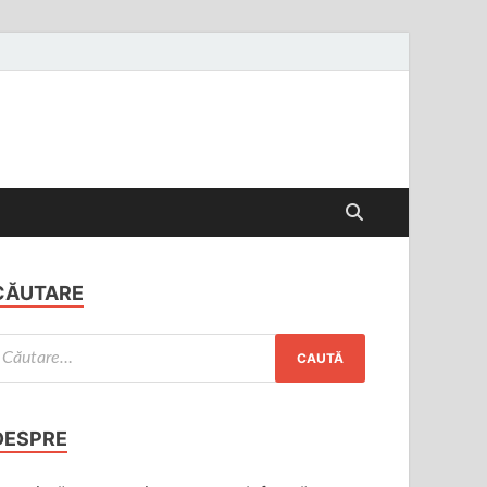
CĂUTARE
DESPRE