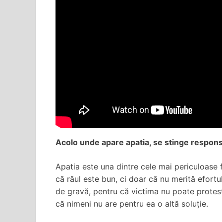
Acolo unde apare apatia, se stinge respons
Apatia este una dintre cele mai periculoase 
că răul este bun, ci doar că nu merită efortul
de gravă, pentru că victima nu poate protes
că nimeni nu are pentru ea o altă soluție.