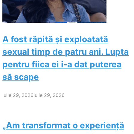
A fost răpită și exploatată
sexual timp de patru ani. Lupta
pentru fiica ei i-a dat puterea
să scape
iulie 29, 2026
iulie 29, 2026
„Am transformat o experiență