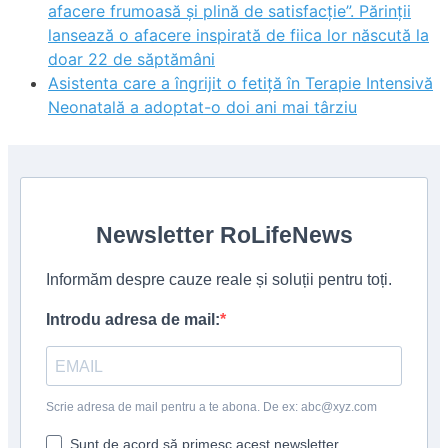
afacere frumoasă și plină de satisfacție”. Părinții
lansează o afacere inspirată de fiica lor născută la
doar 22 de săptămâni
Asistenta care a îngrijit o fetiță în Terapie Intensivă
Neonatală a adoptat-o doi ani mai târziu
Newsletter RoLifeNews
Informăm despre cauze reale și soluții pentru toți.
Introdu adresa de mail:
Scrie adresa de mail pentru a te abona. De ex: abc@xyz.com
Sunt de acord să primesc acest newsletter.