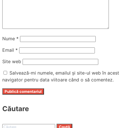
Nume
*
Email
*
Site web
Salvează-mi numele, emailul și site-ul web în acest
navigator pentru data viitoare când o să comentez.
Căutare
Caută