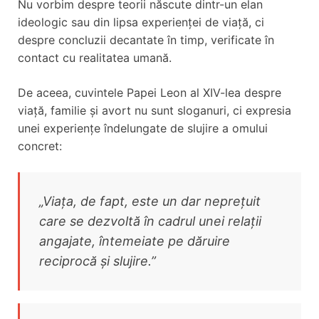
Nu vorbim despre teorii născute dintr-un elan
ideologic sau din lipsa experienței de viață, ci
despre concluzii decantate în timp, verificate în
contact cu realitatea umană.
De aceea, cuvintele Papei Leon al XIV-lea despre
viață, familie și avort nu sunt sloganuri, ci expresia
unei experiențe îndelungate de slujire a omului
concret:
„Viața, de fapt, este un dar neprețuit
care se dezvoltă în cadrul unei relații
angajate, întemeiate pe dăruire
reciprocă și slujire.”