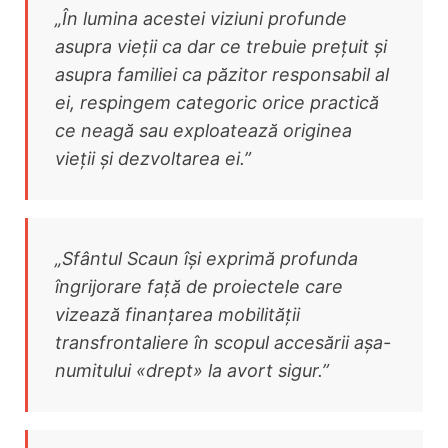
„În lumina acestei viziuni profunde
asupra vieții ca dar ce trebuie prețuit și
asupra familiei ca păzitor responsabil al
ei, respingem categoric orice practică
ce neagă sau exploatează originea
vieții și dezvoltarea ei.”
„Sfântul Scaun își exprimă profunda
îngrijorare față de proiectele care
vizează finanțarea mobilității
transfrontaliere în scopul accesării așa-
numitului «drept» la avort sigur.”