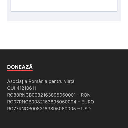
DONEAZĂ
Asociația România pentru viață
CUI 41210611
RO88RNCB0082163895060001 – RON
RO07RNCB0082163895060004 – EURO
RO77RNCB0082163895060005 – USD