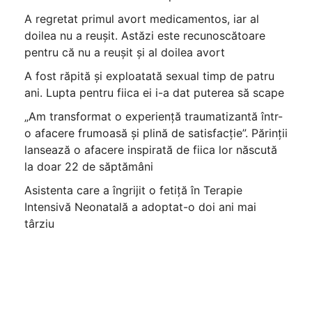
A regretat primul avort medicamentos, iar al
doilea nu a reușit. Astăzi este recunoscătoare
pentru că nu a reușit și al doilea avort
A fost răpită și exploatată sexual timp de patru
ani. Lupta pentru fiica ei i-a dat puterea să scape
„Am transformat o experiență traumatizantă într-
o afacere frumoasă și plină de satisfacție”. Părinții
lansează o afacere inspirată de fiica lor născută
la doar 22 de săptămâni
Asistenta care a îngrijit o fetiță în Terapie
Intensivă Neonatală a adoptat-o doi ani mai
târziu