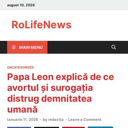
august 10, 2026
RoLifeNews
MAIN MENU
UNCATEGORIZED
Papa Leon explică de ce
avortul și surogația
distrug demnitatea
umană
ianuarie 11, 2026
-
by
redactia
-
Leave a Comment