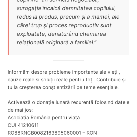
surogația încalcă demnitatea copilului,
redus la produs, precum și a mamei, ale
cărei trup și proces reproductiv sunt
exploatate, denaturând chemarea
relațională originară a familiei.”
Informăm despre probleme importante ale vieții,
cauze reale și soluții reale pentru toți. Contribuie și
tu la creșterea conștientizării pe teme esențiale.
Activează o donație lunară recurentă folosind datele
de mai jos:
Asociația România pentru viață
CUI 41210611
RO88RNCB0082163895060001 – RON