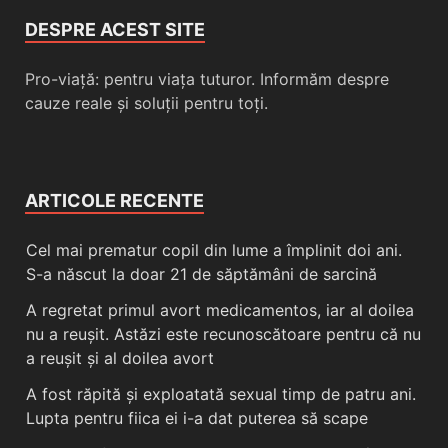
DESPRE ACEST SITE
Pro-viață: pentru viața tuturor. Informăm despre
cauze reale și soluții pentru toți.
ARTICOLE RECENTE
Cel mai prematur copil din lume a împlinit doi ani.
S-a născut la doar 21 de săptămâni de sarcină
A regretat primul avort medicamentos, iar al doilea
nu a reușit. Astăzi este recunoscătoare pentru că nu
a reușit și al doilea avort
A fost răpită și exploatată sexual timp de patru ani.
Lupta pentru fiica ei i-a dat puterea să scape