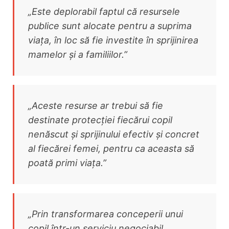
„Este deplorabil faptul că resursele
publice sunt alocate pentru a suprima
viața, în loc să fie investite în sprijinirea
mamelor și a familiilor.”
„Aceste resurse ar trebui să fie
destinate protecției fiecărui copil
nenăscut și sprijinului efectiv și concret
al fiecărei femei, pentru ca aceasta să
poată primi viața.”
„Prin transformarea conceperii unui
copil într-un serviciu negociabil,