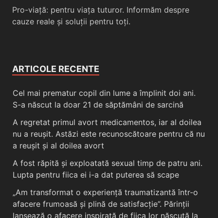
Pro-viață: pentru viața tuturor. Informăm despre
cauze reale și soluții pentru toți.
ARTICOLE RECENTE
Cel mai prematur copil din lume a împlinit doi ani.
S-a născut la doar 21 de săptămâni de sarcină
A regretat primul avort medicamentos, iar al doilea
nu a reușit. Astăzi este recunoscătoare pentru că nu
a reușit și al doilea avort
A fost răpită și exploatată sexual timp de patru ani.
Lupta pentru fiica ei i-a dat puterea să scape
„Am transformat o experiență traumatizantă într-o
afacere frumoasă și plină de satisfacție”. Părinții
lansează o afacere inspirată de fiica lor născută la