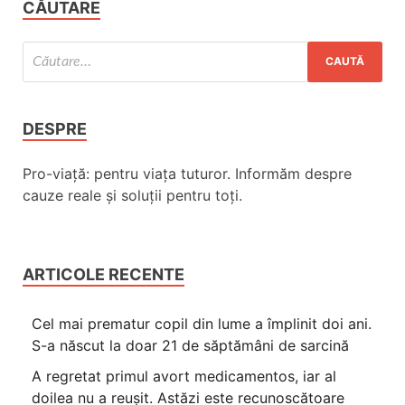
CĂUTARE
DESPRE
Pro-viață: pentru viața tuturor. Informăm despre
cauze reale și soluții pentru toți.
ARTICOLE RECENTE
Cel mai prematur copil din lume a împlinit doi ani.
S-a născut la doar 21 de săptămâni de sarcină
A regretat primul avort medicamentos, iar al
doilea nu a reușit. Astăzi este recunoscătoare