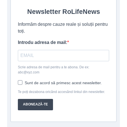
Newsletter RoLifeNews
Informăm despre cauze reale și soluții pentru
toți.
Introdu adresa de mail:
Scrie adresa de mail pentru a te abona. De ex:
abc@xyz.com
Sunt de acord să primesc acest newsletter.
Te poți dezabona oricând accesând linkul din newsletter.
ABONEAZĂ-TE