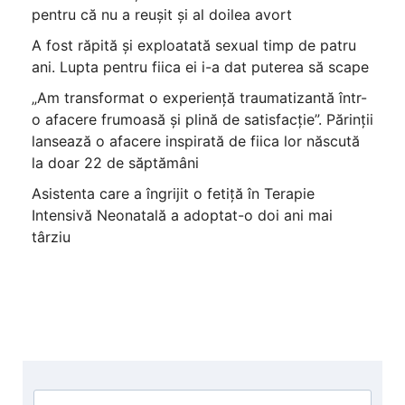
pentru că nu a reușit și al doilea avort
A fost răpită și exploatată sexual timp de patru
ani. Lupta pentru fiica ei i-a dat puterea să scape
„Am transformat o experiență traumatizantă într-
o afacere frumoasă și plină de satisfacție”. Părinții
lansează o afacere inspirată de fiica lor născută
la doar 22 de săptămâni
Asistenta care a îngrijit o fetiță în Terapie
Intensivă Neonatală a adoptat-o doi ani mai
târziu