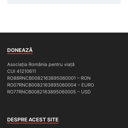
DONEAZĂ
Asociația România pentru viață
CUI 41210611
RO88RNCB0082163895060001 – RON
RO07RNCB0082163895060004 – EURO
RO77RNCB0082163895060005 – USD
DESPRE ACEST SITE