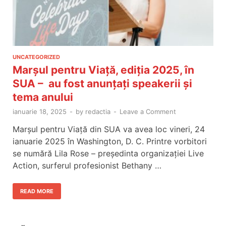
UNCATEGORIZED
Marșul pentru Viață, ediția 2025, în
SUA – au fost anunțați speakerii și
tema anului
ianuarie 18, 2025
-
by
redactia
-
Leave a Comment
Marșul pentru Viață din SUA va avea loc vineri, 24
ianuarie 2025 în Washington, D. C. Printre vorbitori
se numără Lila Rose – președinta organizației Live
Action, surferul profesionist Bethany …
READ MORE