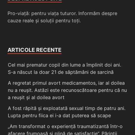
Pro-viață: pentru viața tuturor. Informăm despre
cauze reale și soluții pentru toți.
ARTICOLE RECENTE
Cel mai prematur copil din lume a împlinit doi ani.
S-a născut la doar 21 de săptămâni de sarcină
A regretat primul avort medicamentos, iar al doilea
nu a reușit. Astăzi este recunoscătoare pentru că nu
a reușit și al doilea avort
A fost răpită și exploatată sexual timp de patru ani.
Lupta pentru fiica ei i-a dat puterea să scape
„Am transformat o experiență traumatizantă într-o
afacere frumoasă și plină de satisfacție”. Părinții