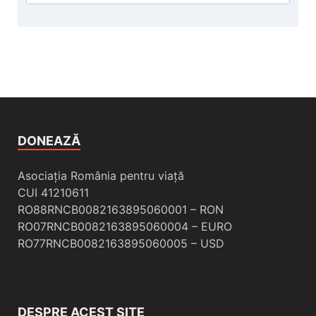
DONEAZĂ
Asociația România pentru viață
CUI 41210611
RO88RNCB0082163895060001 – RON
RO07RNCB0082163895060004 – EURO
RO77RNCB0082163895060005 – USD
DESPRE ACEST SITE