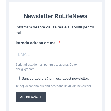
Newsletter RoLifeNews
Informăm despre cauze reale și soluții pentru
toți.
Introdu adresa de mail:
Scrie adresa de mail pentru a te abona. De ex:
abc@xyz.com
Sunt de acord să primesc acest newsletter.
Te poți dezabona oricând accesând linkul din newsletter.
ABONEAZĂ-TE