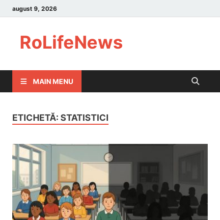
august 9, 2026
RoLifeNews
MAIN MENU
ETICHETĂ:
STATISTICI