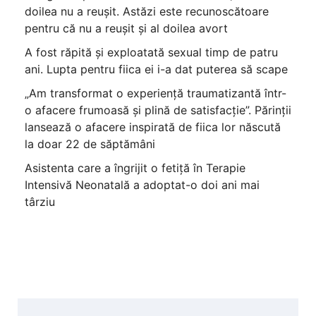
doilea nu a reușit. Astăzi este recunoscătoare
pentru că nu a reușit și al doilea avort
A fost răpită și exploatată sexual timp de patru
ani. Lupta pentru fiica ei i-a dat puterea să scape
„Am transformat o experiență traumatizantă într-
o afacere frumoasă și plină de satisfacție”. Părinții
lansează o afacere inspirată de fiica lor născută
la doar 22 de săptămâni
Asistenta care a îngrijit o fetiță în Terapie
Intensivă Neonatală a adoptat-o doi ani mai
târziu