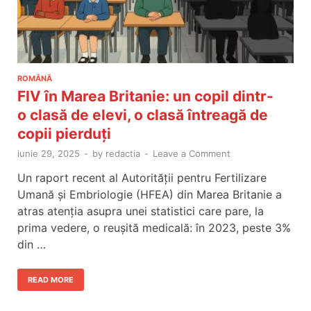
ROMÂNĂ
FIV în Marea Britanie: un copil dintr-
o clasă de elevi, o clasă întreagă de
copii pierduți
iunie 29, 2025
-
by
redactia
-
Leave a Comment
Un raport recent al Autorității pentru Fertilizare
Umană și Embriologie (HFEA) din Marea Britanie a
atras atenția asupra unei statistici care pare, la
prima vedere, o reușită medicală: în 2023, peste 3%
din …
READ MORE