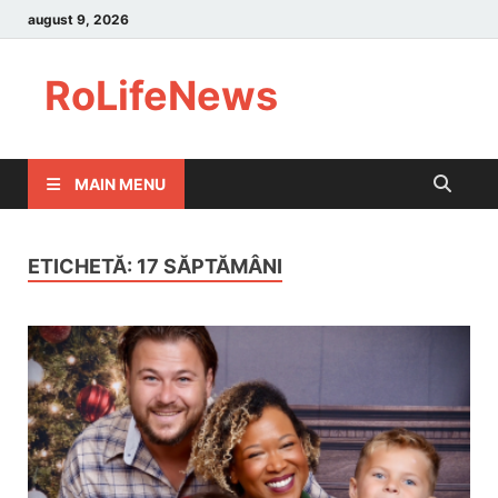
august 9, 2026
RoLifeNews
MAIN MENU
ETICHETĂ:
17 SĂPTĂMÂNI