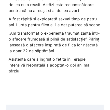
doilea nu a reușit. Astăzi este recunoscătoare
pentru că nu a reușit și al doilea avort
A fost răpită și exploatată sexual timp de patru
ani. Lupta pentru fiica ei i-a dat puterea să scape
„Am transformat o experiență traumatizantă într-
o afacere frumoasă și plină de satisfacție”. Părinții
lansează o afacere inspirată de fiica lor născută
la doar 22 de săptămâni
Asistenta care a îngrijit o fetiță în Terapie
Intensivă Neonatală a adoptat-o doi ani mai
târziu