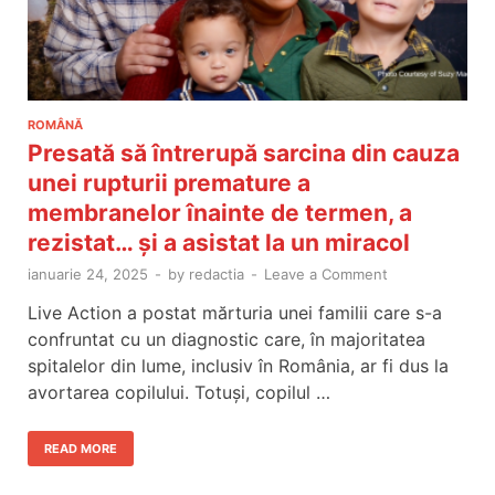
ROMÂNĂ
Presată să întrerupă sarcina din cauza
unei rupturii premature a
membranelor înainte de termen, a
rezistat… și a asistat la un miracol
ianuarie 24, 2025
-
by
redactia
-
Leave a Comment
Live Action a postat mărturia unei familii care s-a
confruntat cu un diagnostic care, în majoritatea
spitalelor din lume, inclusiv în România, ar fi dus la
avortarea copilului. Totuși, copilul …
READ MORE