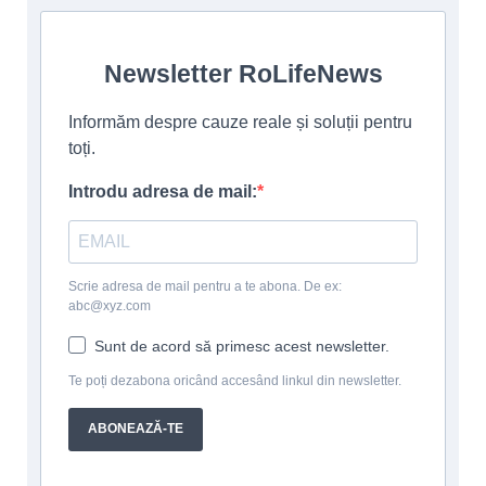
Newsletter RoLifeNews
Informăm despre cauze reale și soluții pentru
toți.
Introdu adresa de mail:
Scrie adresa de mail pentru a te abona. De ex:
abc@xyz.com
Sunt de acord să primesc acest newsletter.
Te poți dezabona oricând accesând linkul din newsletter.
ABONEAZĂ-TE