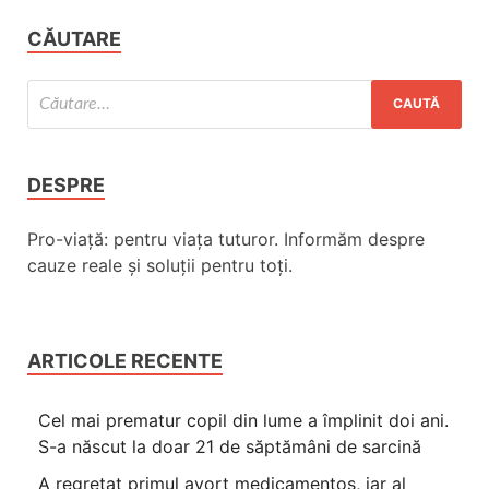
CĂUTARE
DESPRE
Pro-viață: pentru viața tuturor. Informăm despre
cauze reale și soluții pentru toți.
ARTICOLE RECENTE
Cel mai prematur copil din lume a împlinit doi ani.
S-a născut la doar 21 de săptămâni de sarcină
A regretat primul avort medicamentos, iar al